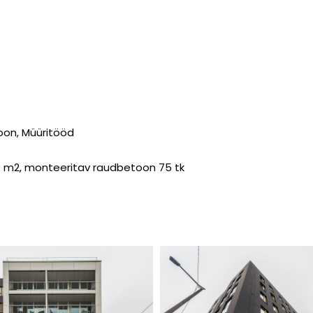
oon, Müüritööd
0 m2, monteeritav raudbetoon 75 tk