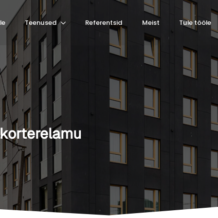
le
Teenused
Referentsid
Meist
Tule tööle
 korterelamu