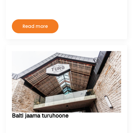
Kermo
august 2, 2024
Kommentaare pole
Read more
Balti jaama turuhoone
Kermo
august 2, 2024
Kommentaare pole