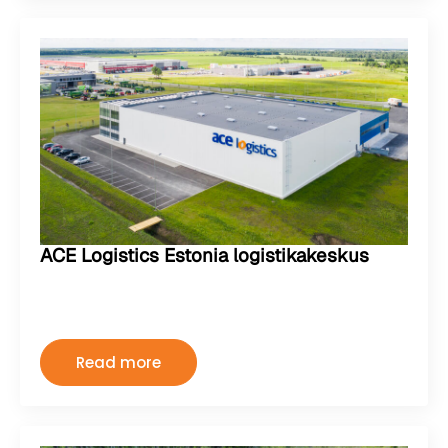
ACE Logistics Estonia logistikakeskus
Kermo
august 2, 2024
Kommentaare pole
Read more