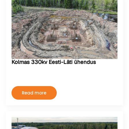
Kolmas 330kv Eesti-Läti ühendus
Kermo
august 2, 2024
Kommentaare pole
Read more