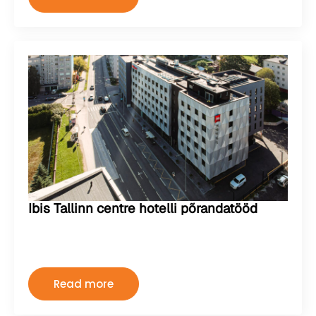
Ibis Tallinn centre hotelli põrandatööd
Kermo
august 2, 2024
Kommentaare pole
Read more